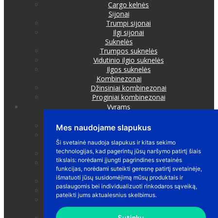
Mes naudojame slapukus
Ši svetainė naudoja slapukus ir kitas sekimo
technologijas, kad pagerintų jūsų naršymo patirtį šiais
tikslais:
norėdami įjungti pagrindines svetainės
funkcijas
,
norėdami suteikti geresnę patirtį svetainėje
,
išmatuoti jūsų susidomėjimą mūsų produktais ir
paslaugomis bei individualizuoti rinkodaros sąveiką
,
pateikti jums aktualesnius skelbimus
.
Sutinku