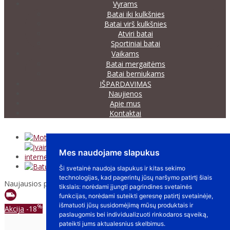
Mes naudojame slapukus
Ši svetainė naudoja slapukus ir kitas sekimo
technologijas, kad pagerintų jūsų naršymo patirtį šiais
tikslais:
norėdami įjungti pagrindines svetainės
funkcijas
,
norėdami suteikti geresnę patirtį svetainėje
,
išmatuoti jūsų susidomėjimą mūsų produktais ir
paslaugomis bei individualizuoti rinkodaros sąveiką
,
pateikti jums aktualesnius skelbimus
.