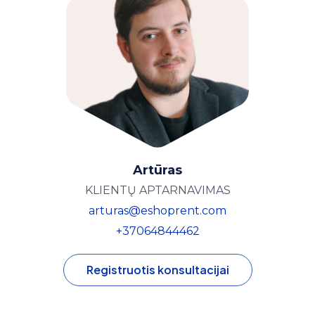
Artūras
KLIENTŲ APTARNAVIMAS
arturas@eshoprent.com
+37064844462
Registruotis konsultacijai