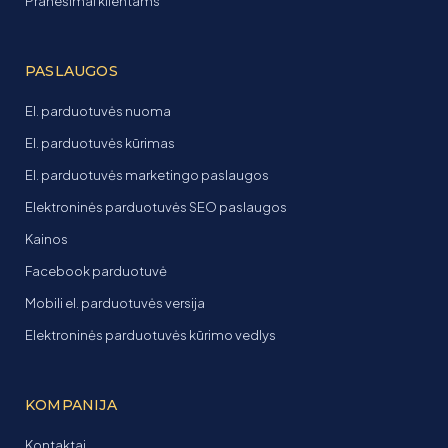
Pranešimai klientams
PASLAUGOS
El. parduotuvės nuoma
El. parduotuvės kūrimas
El. parduotuvės marketingo paslaugos
Elektroninės parduotuvės SEO paslaugos
Kainos
Facebook parduotuvė
Mobili el. parduotuvės versija
Elektroninės parduotuvės kūrimo vedlys
KOMPANIJA
Kontaktai