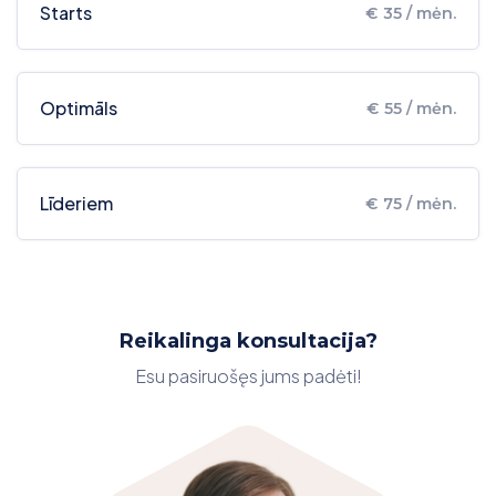
Starts
€ 35 / mėn.
Optimāls
€ 55 / mėn.
Līderiem
€ 75 / mėn.
Reikalinga konsultacija?
Esu pasiruošęs jums padėti!