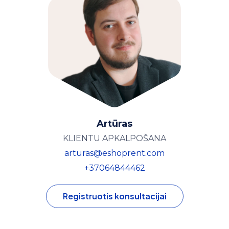
Artūras
KLIENTU APKALPOŠANA
arturas@eshoprent.com
+37064844462
Registruotis konsultacijai