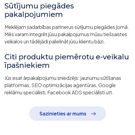
Sūtījumu piegādes
pakalpojumiem
Meklējam sadarbības partnerus sūtījumu piegādes jomā.
Mēs varam integrēt jūsu pakalpojumus mūsu tiešsaistes
veikalos un tādējādi palielināt jūsu klientu bāzi.
Citi produktu piemērotu e-veikalu
īpašniekiem
Jūs esat ārpakalpojumu sniedzējs: jaunumu sūtīšanas
platformas, SEO optimizācijas aģentūras, Google
reklāmu speciālisti, Facebook ADS speciālisti utt.
Sazinieties ar mums