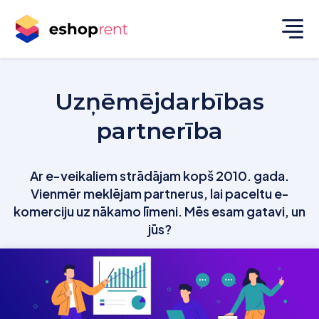
Uzņēmējdarbības
partnerība
Ar e-veikaliem strādājam kopš 2010. gada.
Vienmēr meklējam partnerus, lai paceltu e-
komerciju uz nākamo līmeni. Mēs esam gatavi, un
jūs?