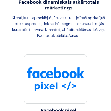
Facebook dinamiskais atkārtotais
mārketings
Klienti, kuri ir apmeklējuši jūsu veikalu un jo īpaši apskatījuši
noteiktas preces, tiek sadalīti segmentos un auditorijās,
kuras pēc tam varat izmantot, lai rādītu reklāmas tieši viņu
Facebook pārlūkošanas...
Facebook pixel