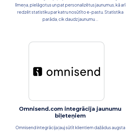
līmeņa, pielāgotus un pat personalizētus jaunumus, kā arī
redzēt statistiku par katru nosūtīto e-pastu. Statistika
parāda, cik daudz jaunumu ...
Omnisend.com integrācija jaunumu
biļeteņiem
Omnisend integrācija ļauj sūtīt klientiem dažādus augsta