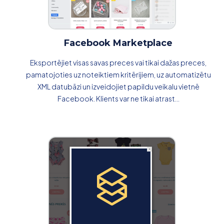
Facebook Marketplace
Eksportējiet visas savas preces vai tikai dažas preces,
pamatojoties uz noteiktiem kritērijiem, uz automatizētu
XML datubāzi un izveidojiet papildu veikalu vietnē
Facebook. Klients var ne tikai atrast...