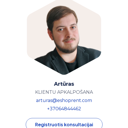
Artūras
KLIENTU APKALPOŠANA
arturas@eshoprent.com
+37064844462
Registruotis konsultacijai