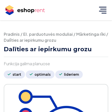
Pradinis
/
El. parduotuvės moduliai
/
Mārketinga rīki
/
Dalīties ar iepirkumu grozu
Dalīties ar iepirkumu grozu
Funkcija galima planuose
start
optimals
lideriem