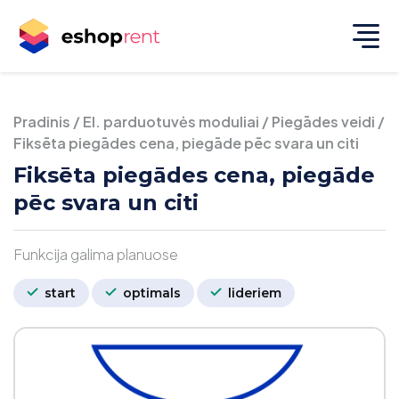
Pradinis
/
El. parduotuvės moduliai
/
Piegādes veidi
/
Fiksēta piegādes cena, piegāde pēc svara un citi
Fiksēta piegādes cena, piegāde
pēc svara un citi
Funkcija galima planuose
start
optimals
lideriem