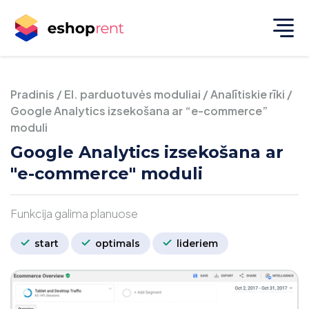
Pradinis
/
El. parduotuvės moduliai
/
Analītiskie rīki
/
Google Analytics izsekošana ar “e-commerce”
moduli
Google Analytics izsekošana ar
"e-commerce" moduli
Funkcija galima planuose
start
optimals
lideriem