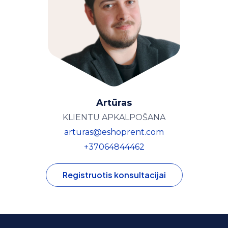
Artūras
KLIENTU APKALPOŠANA
arturas@eshoprent.com
+37064844462
Registruotis konsultacijai