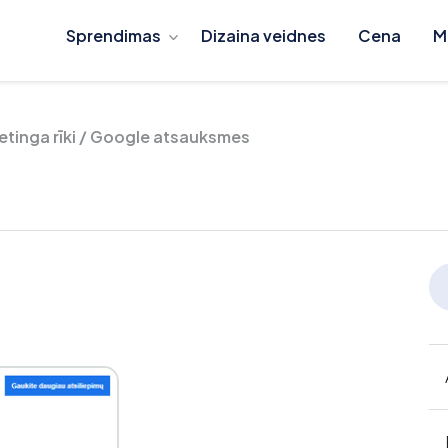
Sprendimas
Dizaina veidnes
Cena
M
tinga rīki
/
Google atsauksmes