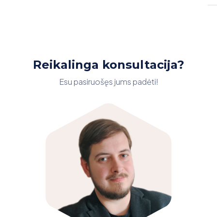
Reikalinga konsultacija?
Esu pasiruošęs jums padėti!