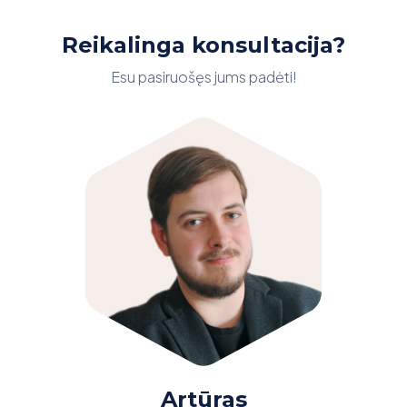
Reikalinga konsultacija?
Esu pasiruošęs jums padėti!
Artūras