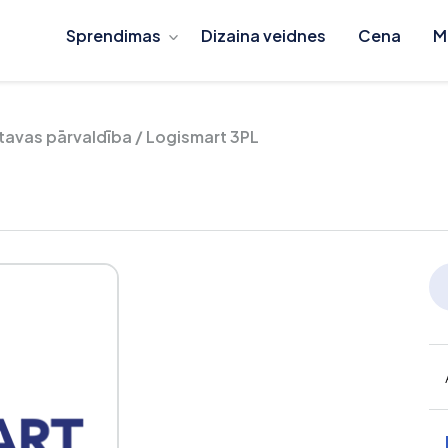
Sprendimas
Dizaina veidnes
Cena
M
ktavas pārvaldība
/
Logismart 3PL