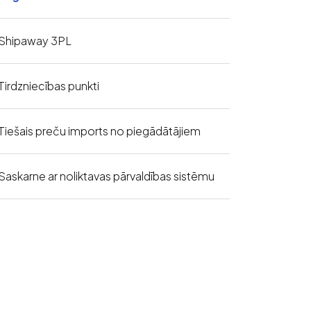
Shipaway 3PL
Tirdzniecības punkti
Tiešais preču imports no piegādātājiem
Saskarne ar noliktavas pārvaldības sistēmu