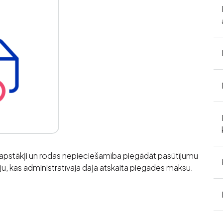
 apstākļi un rodas nepieciešamība piegādāt pasūtījumu
, kas administratīvajā daļā atskaita piegādes maksu.