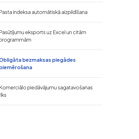
Pasta indeksa automātiskā aizpildīšana
Pasūtījumu eksports uz Excel un citām
programmām
Obligāta bezmaksas piegādes
piemērošana
Komerciālo piedāvājumu sagatavošanas
rīks