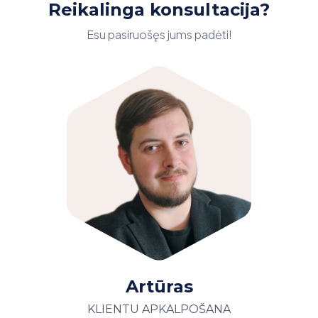
Reikalinga konsultacija?
Esu pasiruošęs jums padėti!
Artūras
KLIENTU APKALPOŠANA