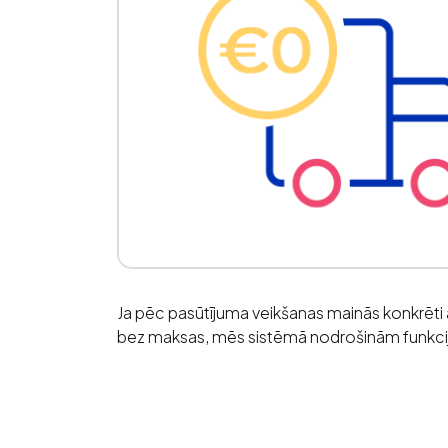
Ja pēc pasūtījuma veikšanas mainās konkrēti
bez maksas, mēs sistēmā nodrošinām funkciju