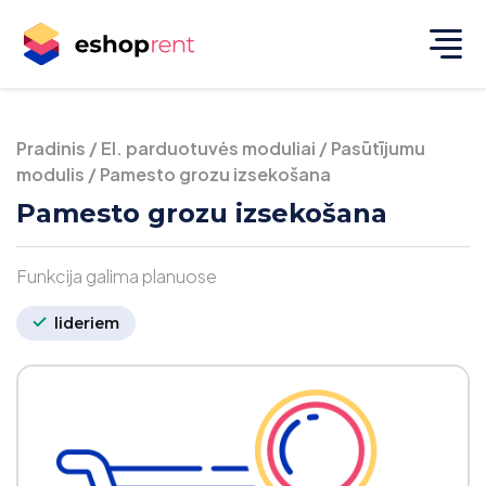
Pradinis
/
El. parduotuvės moduliai
/
Pasūtījumu
modulis
/
Pamesto grozu izsekošana
Pamesto grozu izsekošana
Funkcija galima planuose
lideriem