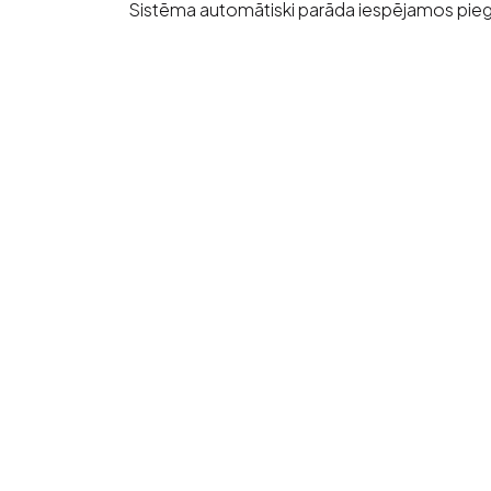
Sistēma automātiski parāda iespējamos piegā