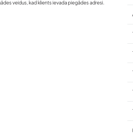
des veidus, kad klients ievada piegādes adresi.