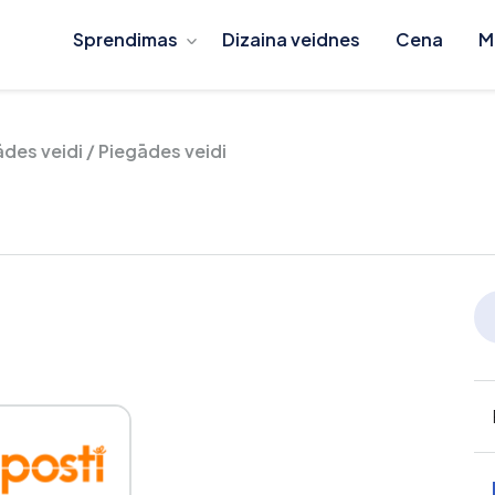
Sprendimas
Dizaina veidnes
Cena
M
ādes veidi
/
Piegādes veidi