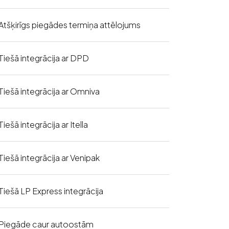
Atšķirīgs piegādes termiņa attēlojums
Tiešā integrācija ar DPD
Tiešā integrācija ar Omniva
Tiešā integrācija ar Itella
Tiešā integrācija ar Venipak
Tiešā LP Express integrācija
Piegāde caur autoostām