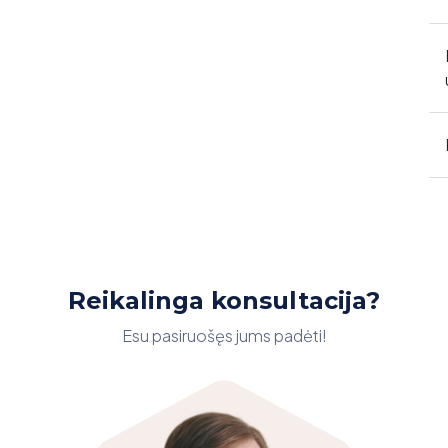
Reikalinga konsultacija?
Esu pasiruošęs jums padėti!