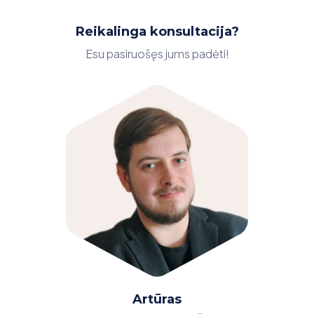
Reikalinga konsultacija?
Esu pasiruošęs jums padėti!
Artūras