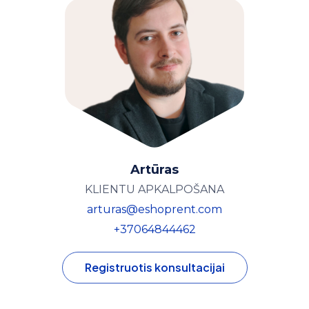
Artūras
KLIENTU APKALPOŠANA
arturas@eshoprent.com
+37064844462
Registruotis konsultacijai