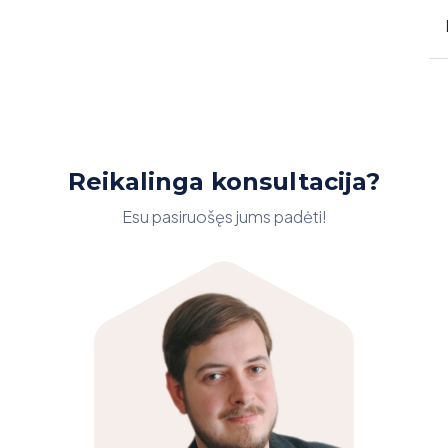
Reikalinga konsultacija?
Esu pasiruošęs jums padėti!