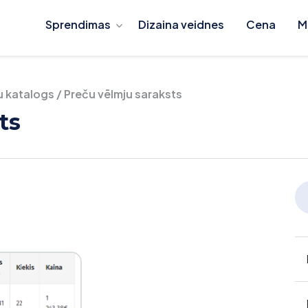
Sprendimas
Dizaina veidnes
Cena
M
u katalogs
/
Preču vēlmju saraksts
ts