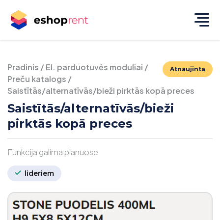
Pradinis
/
El. parduotuvės moduliai
/
Atnaujinta
Preču katalogs
/
Saistītās/alternatīvās/bieži pirktās kopā preces
Saistītās/alternatīvās/bieži
pirktās kopā preces
Funkcija galima planuose
lideriem