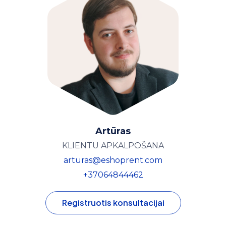
Artūras
KLIENTU APKALPOŠANA
arturas@eshoprent.com
+37064844462
Registruotis konsultacijai