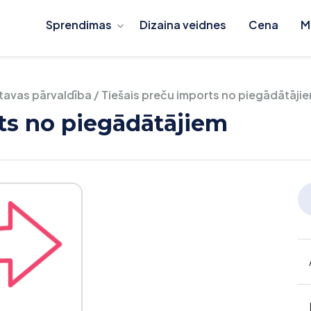
Sprendimas
Dizaina veidnes
Cena
M
ktavas pārvaldība
/
Tiešais preču imports no piegādātāji
ts no piegādātājiem