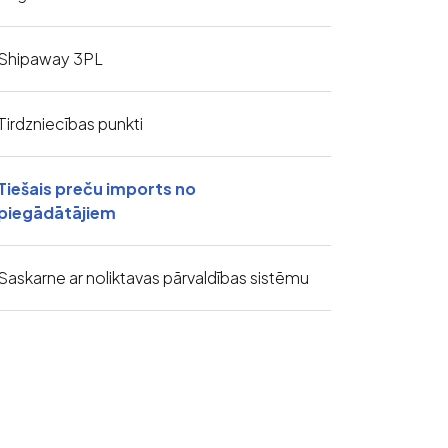
Shipaway 3PL
Tirdzniecības punkti
Tiešais preču imports no
piegādātājiem
Saskarne ar noliktavas pārvaldības sistēmu