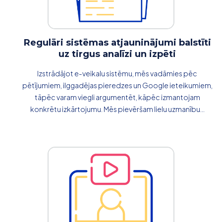
Regulāri sistēmas atjauninājumi balstīti
uz tirgus analīzi un izpēti
Izstrādājot e-veikalu sistēmu, mēs vadāmies pēc
pētījumiem, ilggadējas pieredzes un Google ieteikumiem,
tāpēc varam viegli argumentēt, kāpēc izmantojam
konkrētu izkārtojumu. Mēs pievēršam lielu uzmanību...