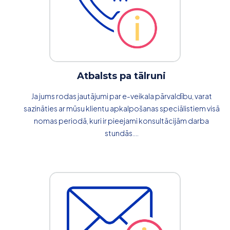
Atbalsts pa tālruni
Ja jums rodas jautājumi par e-veikala pārvaldību, varat
sazināties ar mūsu klientu apkalpošanas speciālistiem visā
nomas periodā, kuri ir pieejami konsultācijām darba
stundās....