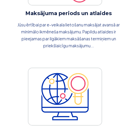
Maksājuma periods un atlaides
Jūsu ērtībai par e-veikala lietošanu maksājat avansā ar
minimālo ikmēneša maksājumu. Papildu atlaides ir
pieejamas par ilgākiem maksāšanas termiņiem un
priekšlaicīgu maksājumu....