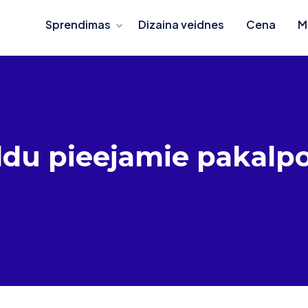
Sprendimas
Dizaina veidnes
Cena
M
ldu pieejamie pakalp