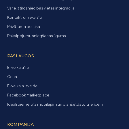
Varle.lt tirdzniecības vietas integrācija
Kontakti un rekvizīti
Privātuma politika
Pakalpojumu sniegšanas līgums
PASLAUGOS
E-veikala īre
Cena
E-veikala izveide
Facebook Marketplace
Ideāli piemērots mobilajām un planšetdatoru ierīcēm
KOMPANIJA