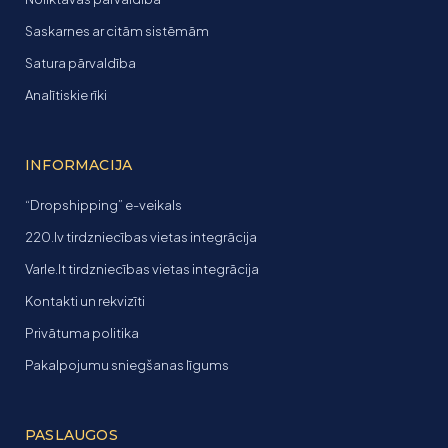
Saskarnes ar citām sistēmām
Satura pārvaldība
Analītiskie rīki
INFORMACIJA
“Dropshipping” e-veikals
220.lv tirdzniecības vietas integrācija
Varle.lt tirdzniecības vietas integrācija
Kontakti un rekvizīti
Privātuma politika
Pakalpojumu sniegšanas līgums
PASLAUGOS