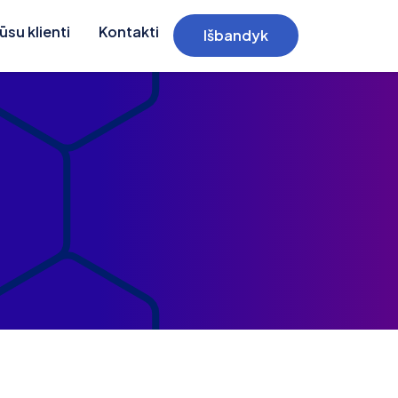
ūsu klienti
Kontakti
Išbandyk