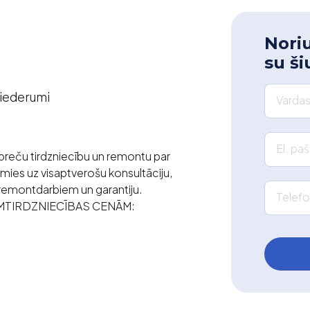
Noriu
su ši
piederumi
Vardas
El. pa
reču tirdzniecību un remontu par
ies uz visaptverošu konsultāciju,
 remontdarbiem un garantiju.
Telefo
IRUMTIRDZNIECĪBAS CENĀM: