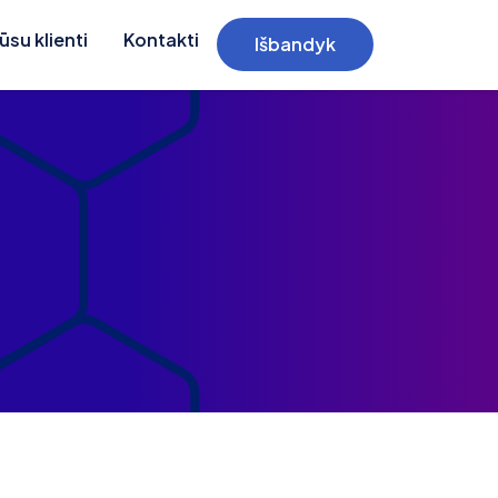
ūsu klienti
Kontakti
Išbandyk