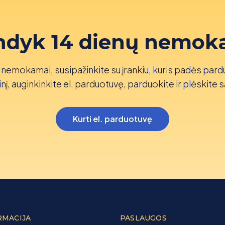
ndyk 14 dienų nemok
nemokamai, susipažinkite su įrankiu, kuris padės pard
nį, auginkinkite el. parduotuvę, parduokite ir plėskite s
Kurti el. parduotuvę
RMACIJA
PASLAUGOS