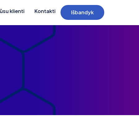
ūsu klienti
Kontakti
Išbandyk