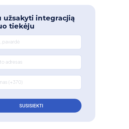
 užsakyti integracjią
uo tiekėju
, pavardė
što adresas
nas (+370)