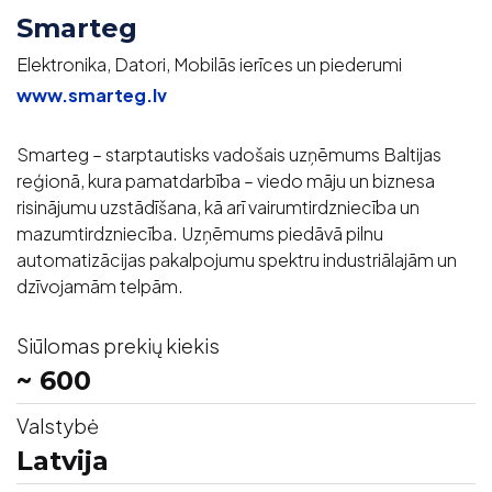
Smarteg
Elektronika, Datori, Mobilās ierīces un piederumi
www.smarteg.lv
Smarteg – starptautisks vadošais uzņēmums Baltijas
reģionā, kura pamatdarbība – viedo māju un biznesa
risinājumu uzstādīšana, kā arī vairumtirdzniecība un
mazumtirdzniecība. Uzņēmums piedāvā pilnu
automatizācijas pakalpojumu spektru industriālajām un
dzīvojamām telpām.
Siūlomas prekių kiekis
~ 600
Valstybė
Latvija