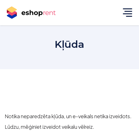
Kļūda
Notika neparedzēta kļūda, un e-veikals netika izveidots.
Lūdzu, mēģiniet izveidot veikalu vēlreiz.