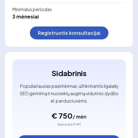
Minimalus periodas
3 mėnesiai
Registruotis konsultacijai
Sidabrinis
Populiariausias pasirinkimas, užtikrinantis ilgalaikį
SEO gerinimą ir nuoseklų augimą vidutinio dydžio
el. parduotuvėms.
€ 750
/ mėn
Kaina be PVM