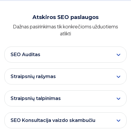
Atskiros SEO paslaugos
Dažnas pasirinkimas tik konkrečioms užduotiems
atlikti
SEO Auditas
Straipsnių rašymas
Straipsnių talpinimas
SEO Konsultacija vaizdo skambučiu