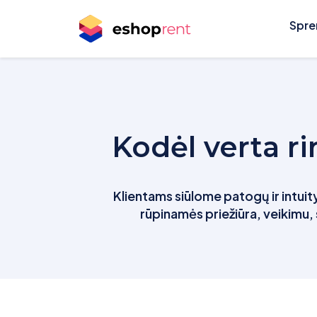
Spre
Kodėl verta r
Klientams siūlome patogų ir intuity
rūpinamės priežiūra, veikimu, 