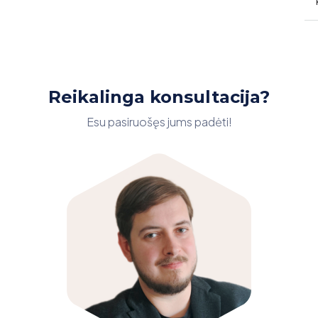
Reikalinga konsultacija?
Esu pasiruošęs jums padėti!