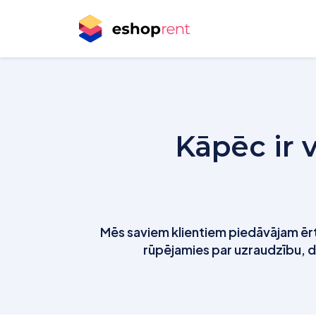
Kāpēc ir v
Mēs saviem klientiem piedāvājam ērtu 
rūpējamies par uzraudzību, da