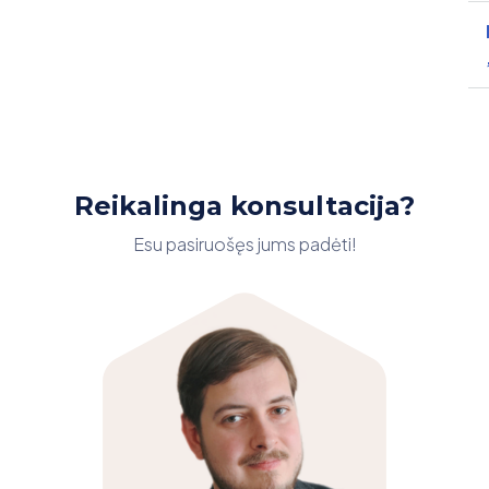
Reikalinga konsultacija?
Esu pasiruošęs jums padėti!