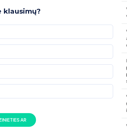
e klausimų?