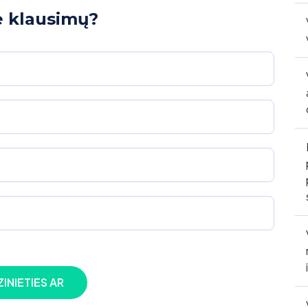
e klausimų?