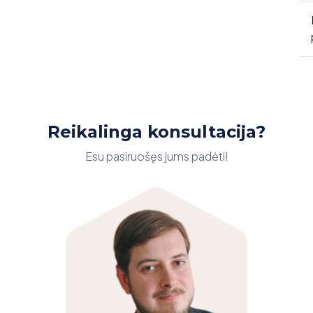
Reikalinga konsultacija?
Esu pasiruošęs jums padėti!