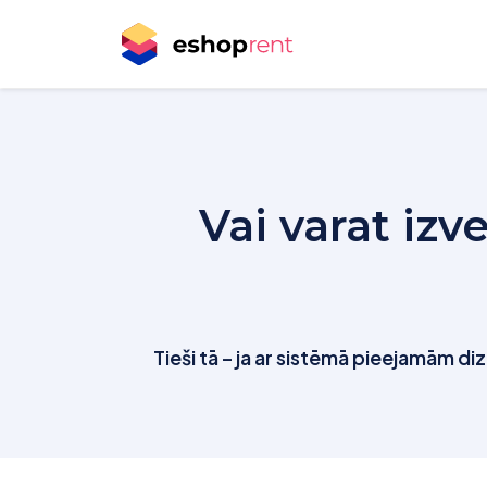
Vai varat iz
Tieši tā – ja ar sistēmā pieejamām di