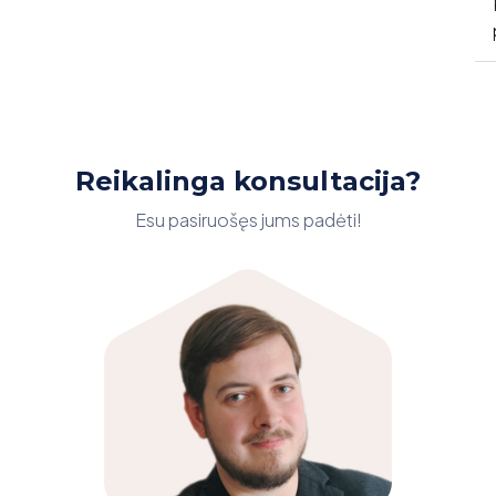
Reikalinga konsultacija?
Esu pasiruošęs jums padėti!