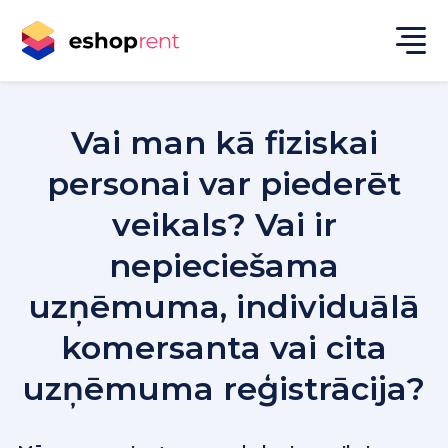
Vai man kā fiziskai
personai var piederēt
veikals? Vai ir
nepieciešama
uzņēmuma, individuālā
komersanta vai cita
uzņēmuma reģistrācija?