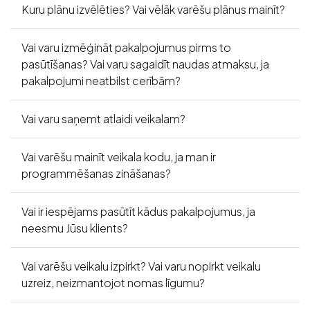
Kuru plānu izvēlēties? Vai vēlāk varēšu plānus mainīt?
Vai varu izmēģināt pakalpojumus pirms to
pasūtīšanas? Vai varu sagaidīt naudas atmaksu, ja
pakalpojumi neatbilst cerībām?
Vai varu saņemt atlaidi veikalam?
Vai varēšu mainīt veikala kodu, ja man ir
programmēšanas zināšanas?
Vai ir iespējams pasūtīt kādus pakalpojumus, ja
neesmu Jūsu klients?
Vai varēšu veikalu izpirkt? Vai varu nopirkt veikalu
uzreiz, neizmantojot nomas līgumu?