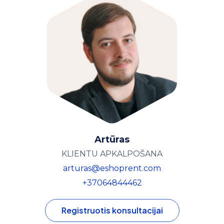
Artūras
KLIENTU APKALPOŠANA
arturas@eshoprent.com
+37064844462
Registruotis konsultacijai