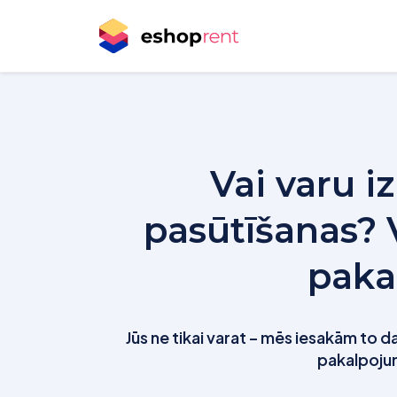
Vai varu 
pasūtīšanas? 
paka
Jūs ne tikai varat – mēs iesakām to
pakalpojum