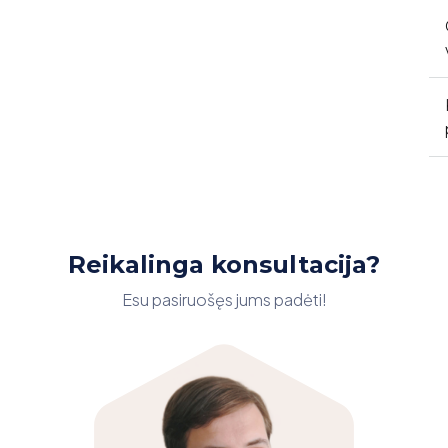
Reikalinga konsultacija?
Esu pasiruošęs jums padėti!