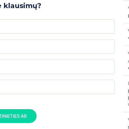
e klausimų?