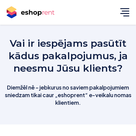
Vai ir iespējams pasūtīt
kādus pakalpojumus, ja
neesmu Jūsu klients?
Diemžēl nē – jebkurus no saviem pakalpojumiem
sniedzam tikai caur „eshoprent“ e-veikalu nomas
klientiem.