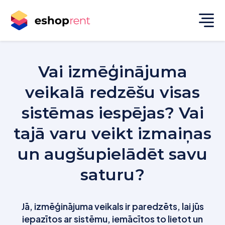
Vai izmēģinājuma
veikalā redzēšu visas
sistēmas iespējas? Vai
tajā varu veikt izmaiņas
un augšupielādēt savu
saturu?
Jā, izmēģinājuma veikals ir paredzēts, lai jūs
iepazītos ar sistēmu, iemācītos to lietot un