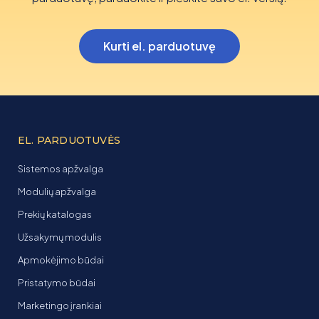
Kurti el. parduotuvę
EL. PARDUOTUVĖS
Sistemos apžvalga
Modulių apžvalga
Prekių katalogas
Užsakymų modulis
Apmokėjimo būdai
Pristatymo būdai
Marketingo įrankiai