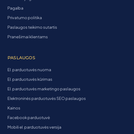
Pagalba
Privatumo politika
Paslaugos teikimo sutartis
Pranešimai klientams
PASLAUGOS
El. parduotuvės nuoma
El. parduotuvės kūrimas
El. parduotuvės marketingo paslaugos
Elektroninės parduotuvės SEO paslaugos
Kainos
Facebook parduotuvė
Mobili el. parduotuvės versija