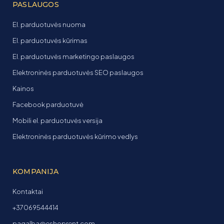
PASLAUGOS
El. parduotuvės nuoma
El. parduotuvės kūrimas
El. parduotuvės marketingo paslaugos
Elektroninės parduotuvės SEO paslaugos
Kainos
Facebook parduotuvė
Mobili el. parduotuvės versija
Elektroninės parduotuvės kūrimo vedlys
KOMPANIJA
Kontaktai
+37069544414
pagalba@eshoprent.com