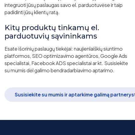
integruoti jūsų paslaugas savo el. parduotuvėse ir taip
padidinti jūsų klientų ratą.
Kitų produktų tinkamų el.
parduotuvių sąvininkams
Esate išorinių paslaugų tiekėjai: naujienlaiškių siuntimo
platformos, SEO optimizavimo agentūros, Google Ads
specialistai, Facebook ADS specialistai ar kt. Susisiekite
su mumis dėl galimo bendradarbiavimo aptarimo.
Susisiekite su mumis ir aptarkime galimą partnerys