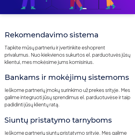
Rekomendavimo sistema
Tapkite mūsų partneriu ir įvertinkite eshoprent
privalumus. Nuo kiekvienos sukurtos el. parduotuvės jūsų
klientui, mes mokėsime jums komisinius.
Bankams ir mokėjimų sistemoms
Ieškome partnerių įmokų surinkimo už prekes srityje. Mes
galime integruoti jūsų sprendimus el. parduotuvėse ir taip
padidinti jūsų klientų ratą.
Siuntų pristatymo tarnyboms
Ieškome partnerių siuntų pristatymo srityje. Mes galime