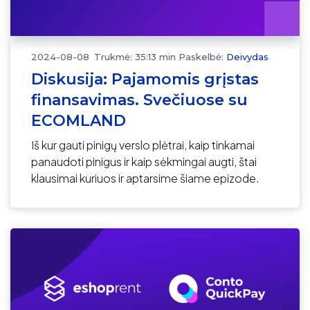
2024-08-08
Trukmė: 35:13 min
Paskelbė:
Deivydas
Diskusija: Pajamomis grįstas
finansavimas. Svečiuose su
ECOMLAND
Iš kur gauti pinigų verslo plėtrai, kaip tinkamai
panaudoti pinigus ir kaip sėkmingai augti, štai
klausimai kuriuos ir aptarsime šiame epizode.