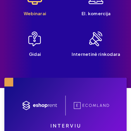
Webinarai
El. komercija
Gidai
Internetinė rinkodara