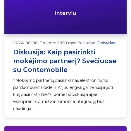
2024-08-08
Trukmė: 29:18 min:
Paskelbė:
Deivydas
Diskusija: Kaip pasirinkti
mokėjimo partnerį? Svečiuose
su Contomobile
? Mokėjimo partnerių pasirinkimas elektroninėms
parduotuvėms didelis. Ar jūs lengvai galite nuspręsti,
kurį pasirinkti? Ne? ? Tuomet ši diskusija apie
eshoprent.com ir Contomobile integraciją bus
naudinga...