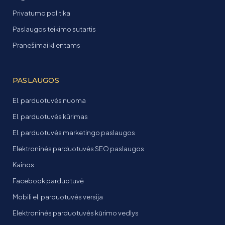
Privatumo politika
Paslaugos teikimo sutartis
Pranešimai klientams
PASLAUGOS
El. parduotuvės nuoma
El. parduotuvės kūrimas
El. parduotuvės marketingo paslaugos
Elektroninės parduotuvės SEO paslaugos
Kainos
Facebook parduotuvė
Mobili el. parduotuvės versija
Elektroninės parduotuvės kūrimo vedlys