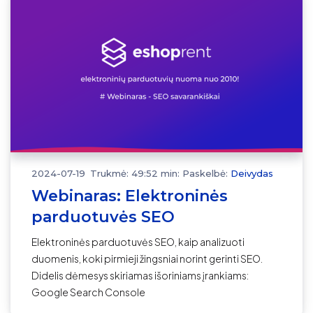
2024-07-19
Trukmė: 49:52 min:
Paskelbė:
Deivydas
Webinaras: Elektroninės
parduotuvės SEO
Elektroninės parduotuvės SEO, kaip analizuoti
duomenis, koki pirmieji žingsniai norint gerinti SEO.
Didelis dėmesys skiriamas išoriniams įrankiams:
Google Search Console