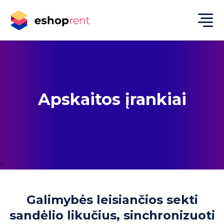
Apskaitos įrankiai
>
Galimybės leisiančios sekti
sandėlio likučius, sinchronizuoti