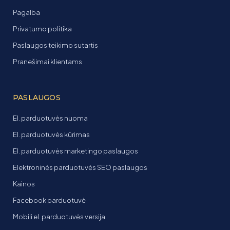
Pagalba
Privatumo politika
Paslaugos teikimo sutartis
Pranešimai klientams
PASLAUGOS
El. parduotuvės nuoma
El. parduotuvės kūrimas
El. parduotuvės marketingo paslaugos
Elektroninės parduotuvės SEO paslaugos
Kainos
Facebook parduotuvė
Mobili el. parduotuvės versija