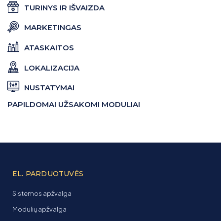
TURINYS IR IŠVAIZDA
MARKETINGAS
ATASKAITOS
LOKALIZACIJA
NUSTATYMAI
PAPILDOMAI UŽSAKOMI MODULIAI
EL. PARDUOTUVĖS
Sistemos apžvalga
Modulių apžvalga