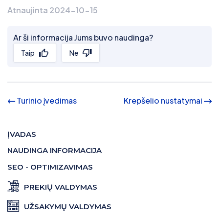
Atnaujinta 2024-10-15
Ar ši informacija Jums buvo naudinga?
Taip
Ne
Turinio įvedimas
Krepšelio nustatymai
ĮVADAS
NAUDINGA INFORMACIJA
SEO - OPTIMIZAVIMAS
PREKIŲ VALDYMAS
UŽSAKYMŲ VALDYMAS