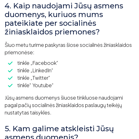
4. Kaip naudojami Jūsų asmens
duomenys, kuriuos mums
pateikiate per socialinės
žiniasklaidos priemones?
Šiuo metu turime paskyras šiose socialinės žiniasklaidos
priemonėse:
tinkle „Facebook“
tinkle „LinkedIn“
tinkle „Twitter“
tinkle“ Youtube“
Jūsų asmens duomenys šiuose tinkluose naudojami
pagal pačių socialinės žiniasklaidos paslaugų teikėjų
nustatytas taisykles.
5. Kam galime atskleisti Jūsų
asmens duomenis?