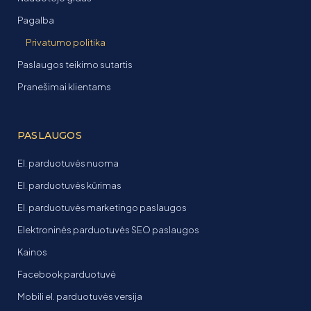
Pagalba
Privatumo politika
Paslaugos teikimo sutartis
Pranešimai klientams
PASLAUGOS
El. parduotuvės nuoma
El. parduotuvės kūrimas
El. parduotuvės marketingo paslaugos
Elektroninės parduotuvės SEO paslaugos
Kainos
Facebook parduotuvė
Mobili el. parduotuvės versija