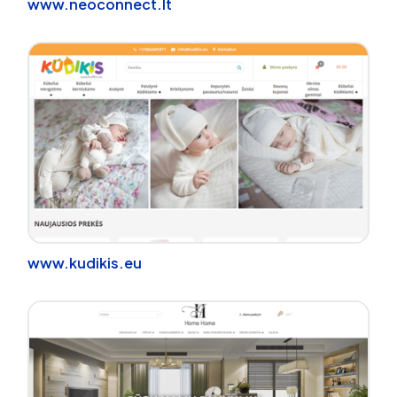
www.neoconnect.lt
www.kudikis.eu