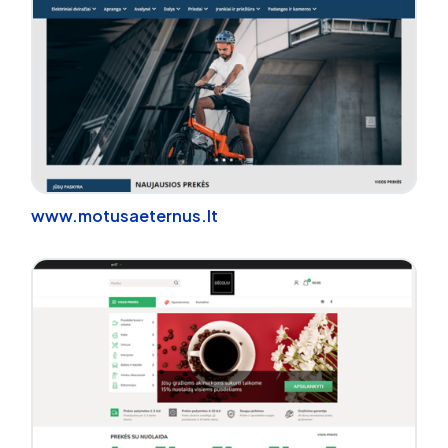
www.motusaeternus.lt