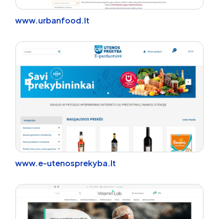
www.urbanfood.lt
www.e-utenosprekyba.lt