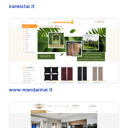
irankistai.lt
www.mandarinai.lt