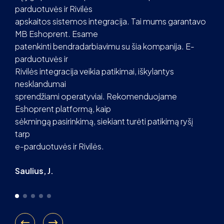
parduotuvės ir Rivilės
apskaitos sistemos integracija. Tai mums garantavo
MB Eshoprent. Esame
patenkinti bendradarbiavimu su šia kompanija. E-
parduotuvės ir
Rivilės integracija veikia patikimai, iškylantys
nesklandumai
sprendžiami operatyviai. Rekomenduojame
Eshoprent platformą, kaip
sėkmingą pasirinkimą, siekiant turėti patikimą ryšį
tarp
e-parduotuvės ir Rivilės.
Saulius, J.