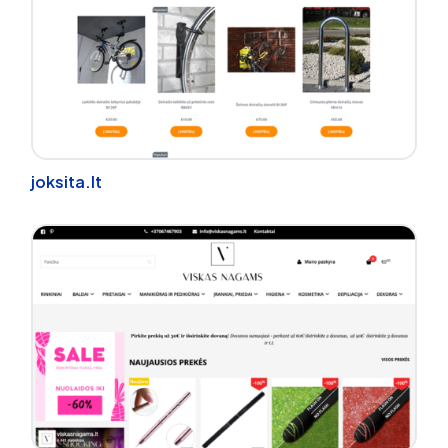
joksita.lt