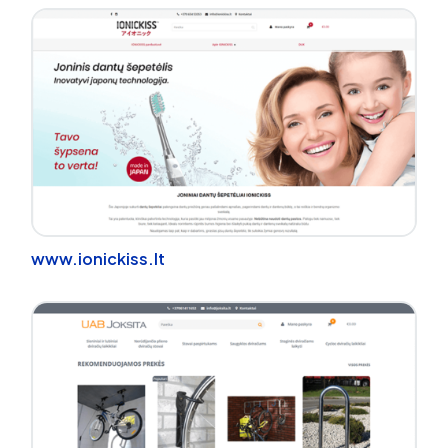
www.ionickiss.lt