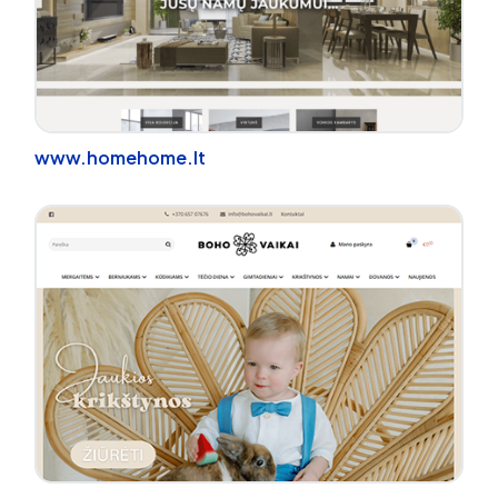
www.homehome.lt