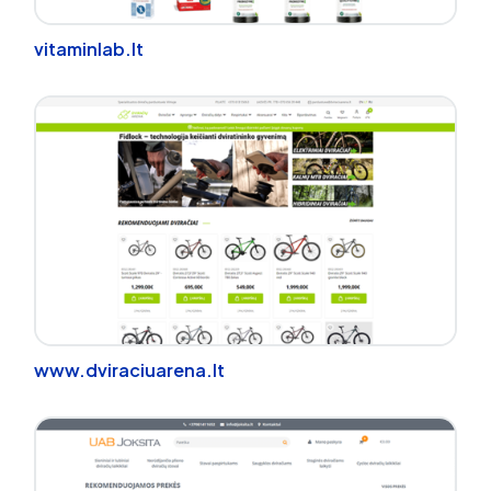
vitaminlab.lt
www.dviraciuarena.lt