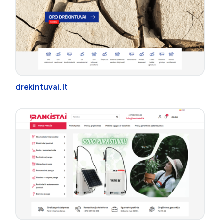
drekintuvai.lt