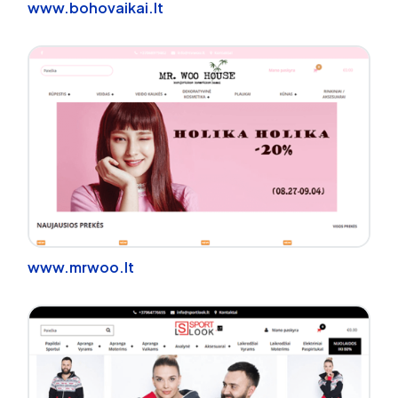
www.bohovaikai.lt
www.mrwoo.lt