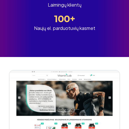
Laimingų klientų
100
Naujų el. parduotuvių kasmet