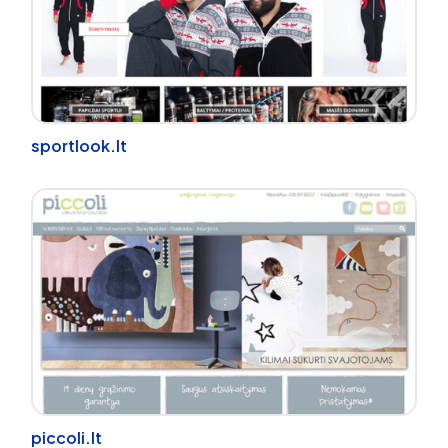
sportlook.lt
piccoli.lt