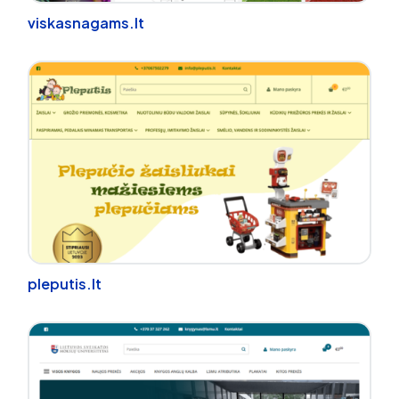
viskasnagams.lt
pleputis.lt