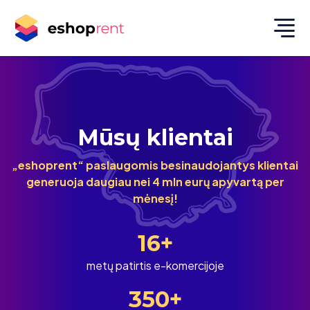
Mūsų klientai
„eshoprent“ paslaugomis besinaudojantys klientai
generuoja daugiau nei 4 mln eurų apyvartą per
mėnesį!
16
metų patirtis e-komercijoje
350