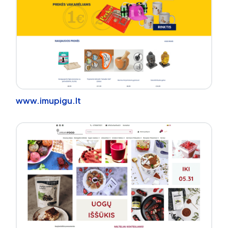
www.imupigu.lt