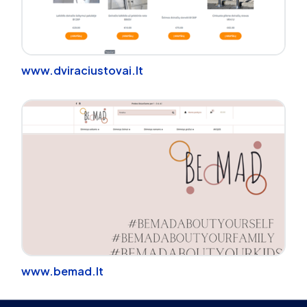
www.dviraciustovai.lt
www.bemad.lt