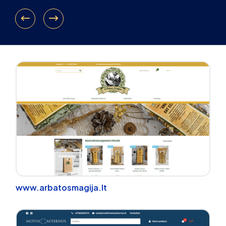
www.arbatosmagija.lt