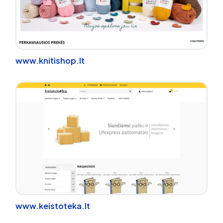
www.knitishop.lt
www.keistoteka.lt