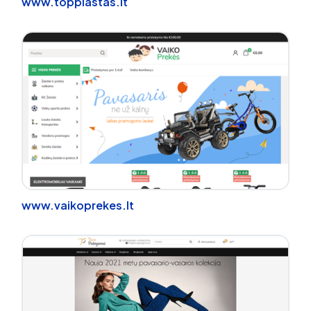
www.topplastas.lt
www.vaikoprekes.lt