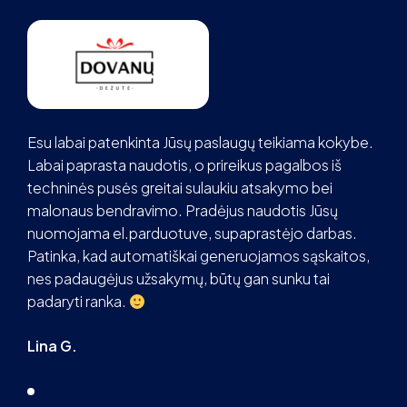
Esu labai patenkinta Jūsų paslaugų teikiama kokybe.
Labai paprasta naudotis, o prireikus pagalbos iš
techninės pusės greitai sulaukiu atsakymo bei
malonaus bendravimo. Pradėjus naudotis Jūsų
nuomojama el.parduotuve, supaprastėjo darbas.
Patinka, kad automatiškai generuojamos sąskaitos,
nes padaugėjus užsakymų, būtų gan sunku tai
padaryti ranka.
Lina G.