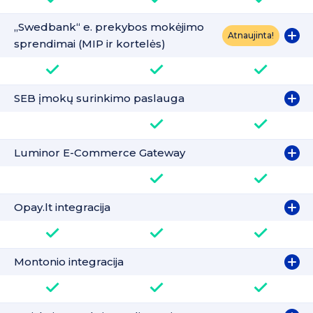
„Swedbank“ e. prekybos mokėjimo
Atnaujinta!
sprendimai (MIP ir kortelės)
SEB įmokų surinkimo paslauga
Luminor E-Commerce Gateway
Opay.lt integracija
Montonio integracija