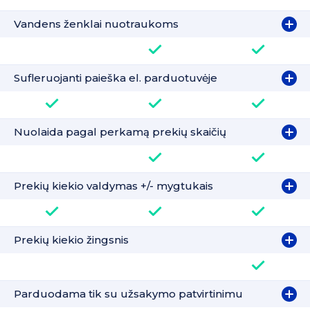
Vandens ženklai nuotraukoms
Sufleruojanti paieška el. parduotuvėje
Nuolaida pagal perkamą prekių skaičių
Prekių kiekio valdymas +/- mygtukais
Prekių kiekio žingsnis
Parduodama tik su užsakymo patvirtinimu