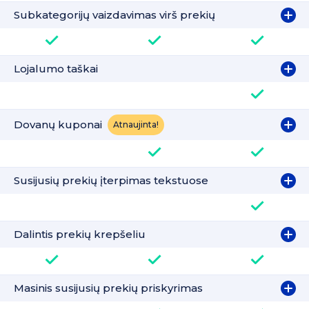
Subkategorijų vaizdavimas virš prekių
Lojalumo taškai
Dovanų kuponai
Atnaujinta!
Susijusių prekių įterpimas tekstuose
Dalintis prekių krepšeliu
Masinis susijusių prekių priskyrimas