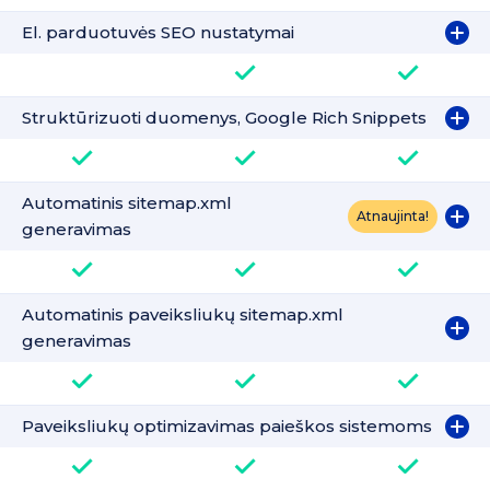
El. parduotuvės SEO nustatymai
Struktūrizuoti duomenys, Google Rich Snippets
Automatinis sitemap.xml
Atnaujinta!
generavimas
Automatinis paveiksliukų sitemap.xml
generavimas
Paveiksliukų optimizavimas paieškos sistemoms