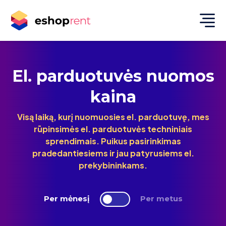
El. parduotuvės nuomos
kaina
Visą laiką, kurį nuomuosies el. parduotuvę, mes
rūpinsimės el. parduotuvės techniniais
sprendimais. Puikus pasirinkimas
pradedantiesiems ir jau patyrusiems el.
prekybininkams.
Per mėnesį
Per metus