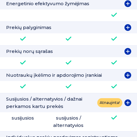
Energetinio efektyvumo žymėjimas
Prekių palyginimas
Prekių norų sąrašas
Nuotraukų įkėlimo ir apdorojimo įrankiai
Susijusios / alternatyvios / dažnai
Atnaujinta!
perkamos kartu prekės
susijusios
susijusios /
alternatyvios