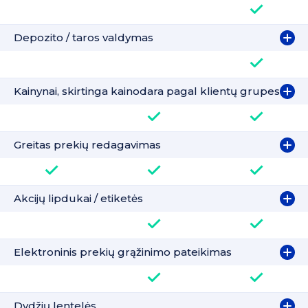
Depozito / taros valdymas
Kainynai, skirtinga kainodara pagal klientų grupes
Greitas prekių redagavimas
Akcijų lipdukai / etiketės
Elektroninis prekių grąžinimo pateikimas
Dydžių lentelės