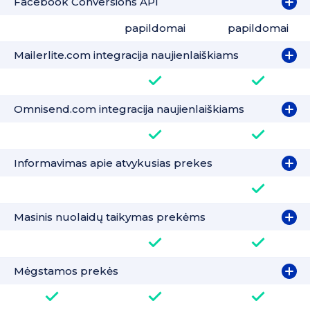
Facebook Conversions API
papildomai
papildomai
Mailerlite.com integracija naujienlaiškiams
Omnisend.com integracija naujienlaiškiams
Informavimas apie atvykusias prekes
Masinis nuolaidų taikymas prekėms
Mėgstamos prekės