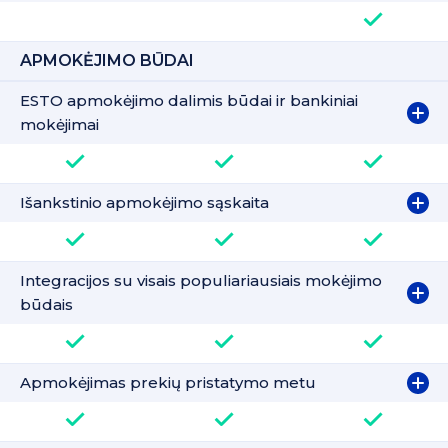
APMOKĖJIMO BŪDAI
ESTO apmokėjimo dalimis būdai ir bankiniai
mokėjimai
Išankstinio apmokėjimo sąskaita
Integracijos su visais populiariausiais mokėjimo
būdais
Apmokėjimas prekių pristatymo metu