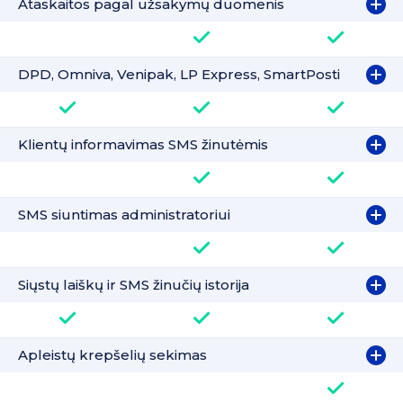
Ataskaitos pagal užsakymų duomenis
DPD, Omniva, Venipak, LP Express, SmartPosti
Klientų informavimas SMS žinutėmis
SMS siuntimas administratoriui
Siųstų laiškų ir SMS žinučių istorija
Apleistų krepšelių sekimas