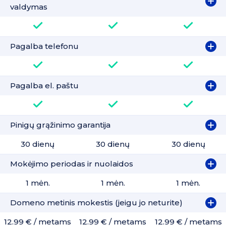
valdymas
Pagalba telefonu
Pagalba el. paštu
Pinigų grąžinimo garantija
30 dienų
30 dienų
30 dienų
Mokėjimo periodas ir nuolaidos
1 mėn.
1 mėn.
1 mėn.
Domeno metinis mokestis (jeigu jo neturite)
12.99 € / metams
12.99 € / metams
12.99 € / metams