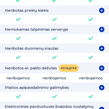
Neribotas prekių kiekis
Nemokamas talpinimas serveryje
Neribotas duomenų srautas
Neribotos el. pašto dėžutės
Atnaujinta!
neribojamos
neribojamos
neribojamos
Plačios apipavidalinimo galimybės
Elektroninės parduotuvės išvaizdos nustatymų