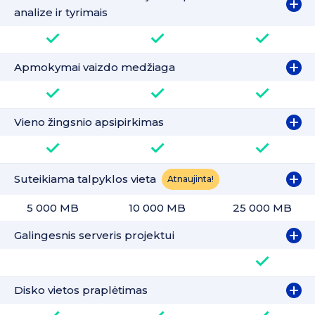
analize ir tyrimais
Apmokymai vaizdo medžiaga
Vieno žingsnio apsipirkimas
Suteikiama talpyklos vieta
Atnaujinta!
5 000 MB
10 000 MB
25 000 MB
Galingesnis serveris projektui
Disko vietos praplėtimas