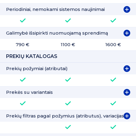
Periodiniai, nemokami sistemos naujinimai
Galimybė išsipirkti nuomuojamą sprendimą
790 €
1100 €
1600 €
PREKIŲ KATALOGAS
Prekių požymiai (atributai)
Prekės su variantais
Prekių filtras pagal požymius (atributus), variacijas