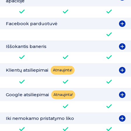
apačioje
Facebook parduotuvė
Iššokantis baneris
Klientų atsiliepimai
Atnaujinta!
Google atsiliepimai
Atnaujinta!
Iki nemokamo pristatymo liko