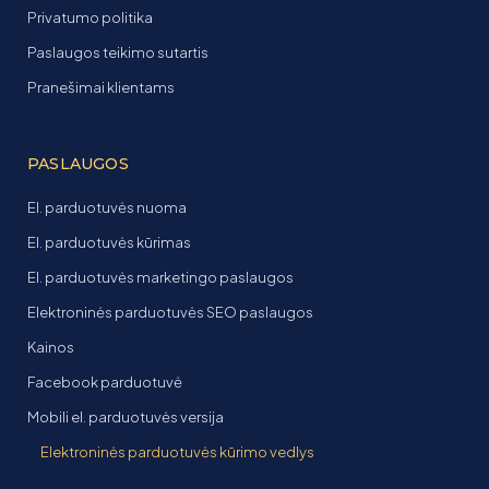
Privatumo politika
Paslaugos teikimo sutartis
Pranešimai klientams
PASLAUGOS
El. parduotuvės nuoma
El. parduotuvės kūrimas
El. parduotuvės marketingo paslaugos
Elektroninės parduotuvės SEO paslaugos
Kainos
Facebook parduotuvė
Mobili el. parduotuvės versija
Elektroninės parduotuvės kūrimo vedlys