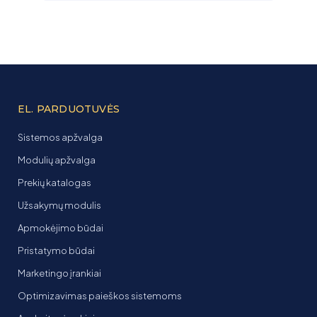
EL. PARDUOTUVĖS
Sistemos apžvalga
Modulių apžvalga
Prekių katalogas
Užsakymų modulis
Apmokėjimo būdai
Pristatymo būdai
Marketingo įrankiai
Optimizavimas paieškos sistemoms