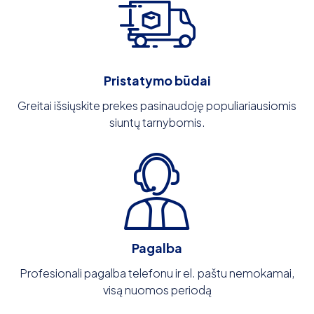
Pristatymo būdai
Greitai išsiųskite prekes pasinaudoję populiariausiomis
siuntų tarnybomis.
Pagalba
Profesionali pagalba telefonu ir el. paštu nemokamai,
visą nuomos periodą