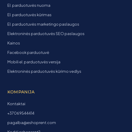
El. parduotuvės nuoma
El. parduotuvės kūrimas
El. parduotuvės marketingo paslaugos
Elektroninės parduotuvės SEO paslaugos
Kainos
Facebook parduotuvė
Mobili el. parduotuvės versija
Elektroninės parduotuvės kūrimo vedlys
KOMPANIJA
Kontaktai
+37069544414
pagalba@eshoprent.com
Kodėl eshoprent?