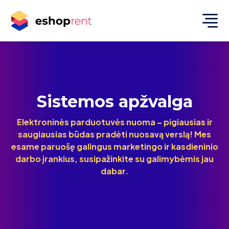
Sistemos apžvalga
Elektroninės parduotuvės nuoma – pigiausias ir
saugiausias būdas pradėti nuosavą verslą! Mes
esame paruošę galingus marketingo ir kasdieninio
darbo įrankius, susipažinkite su galimybėmis jau
dabar.