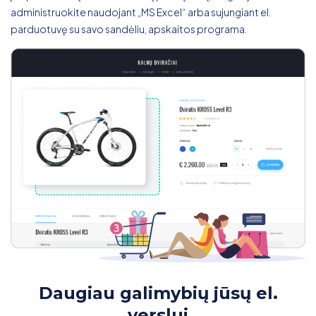
administruokite naudojant „MS Excel“ arba sujungiant el.
parduotuvę su savo sandėliu, apskaitos programa.
Daugiau galimybių jūsų el.
verslui