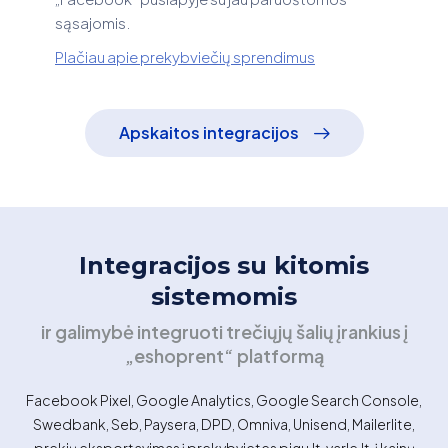
sąsajomis.
Plačiau apie prekybviečių sprendimus
Apskaitos integracijos
Integracijos su kitomis
sistemomis
ir galimybė integruoti trečiųjų šalių įrankius į
„eshoprent“ platformą
Facebook Pixel, Google Analytics, Google Search Console,
Swedbank, Seb, Paysera, DPD, Omniva, Unisend, Mailerlite,