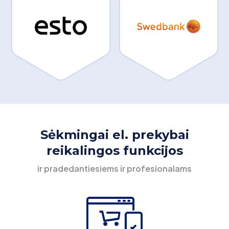
Sėkmingai el. prekybai
reikalingos funkcijos
ir pradedantiesiems ir profesionalams