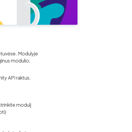
uotuvėse. Modulyje
jinus modulio,
ity API raktus.
trinkite modulį
ti)