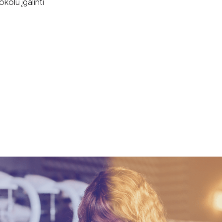
kolu įgalinti