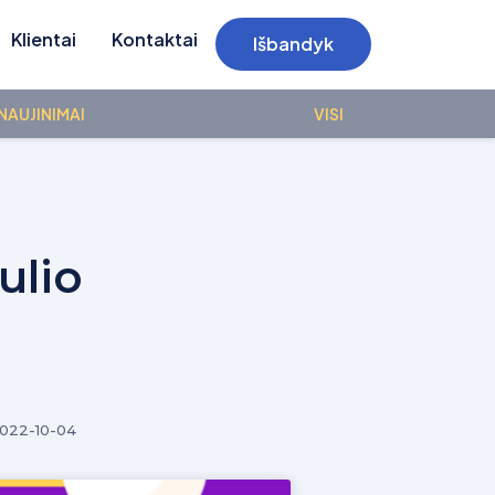
Klientai
Kontaktai
Išbandyk
NAUJINIMAI
VISI
ulio
022-10-04