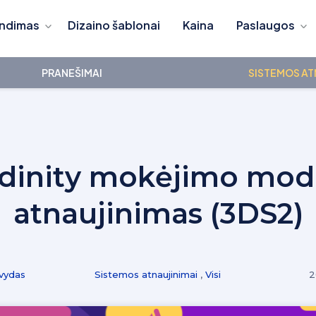
ndimas
Dizaino šablonai
Kaina
Paslaugos
PRANEŠIMAI
SISTEMOS AT
dinity mokėjimo mod
atnaujinimas (3DS2)
vydas
Sistemos atnaujinimai
,
Visi
2