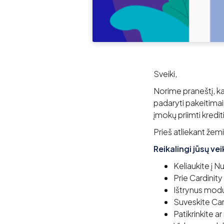
Sveiki,
Norime praneštį, ka
padaryti pakeitima
įmokų priimti kred
Prieš atliekant žem
Reikalingi jūsų ve
Keliaukite į 
Prie Cardinit
Ištrynus modu
Suveskite Card
Patikrinkite a