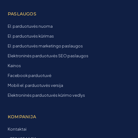
PASLAUGOS
El. parduotuvės nuoma
El. parduotuvės kūrimas
El. parduotuvės marketingo paslaugos
Elektroninės parduotuvės SEO paslaugos
Kainos
Facebook parduotuvė
Mobili el. parduotuvės versija
Elektroninės parduotuvės kūrimo vedlys
KOMPANIJA
Kontaktai