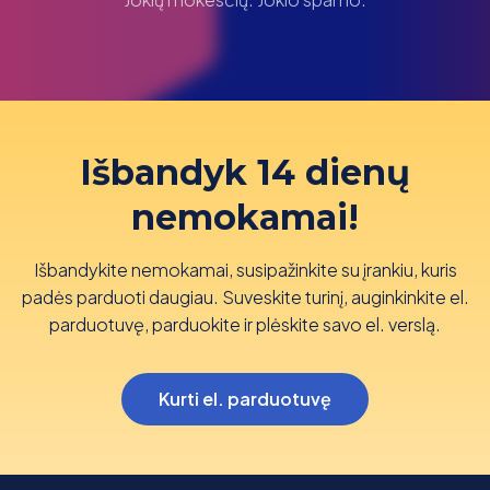
Išbandyk 14 dienų
nemokamai!
Išbandykite nemokamai, susipažinkite su įrankiu, kuris
padės parduoti daugiau. Suveskite turinį, auginkinkite el.
parduotuvę, parduokite ir plėskite savo el. verslą.
Kurti el. parduotuvę